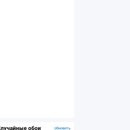
Случайные обои
обновить