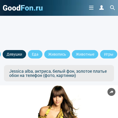
Девушки
Еда
Живопись
Животные
Игры
Jessica alba, актриса, белый фон, золотое платье
обои на телефон (фото, картинки)