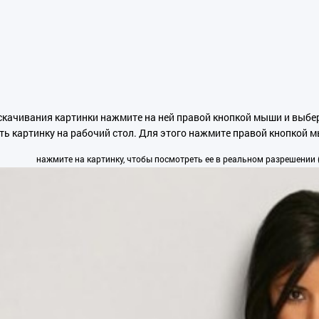
скачивания картинки нажмите на ней правой кнопкой мыши и выбер
ть картинку на рабочий стол. Для этого нажмите правой кнопкой 
нажмите на картинку, чтобы посмотреть ее в реальном разрешении (