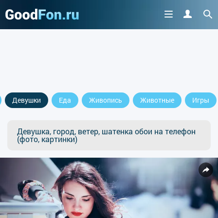
Девушки
Еда
Живопись
Животные
Игры
Девушка, город, ветер, шатенка обои на телефон
(фото, картинки)