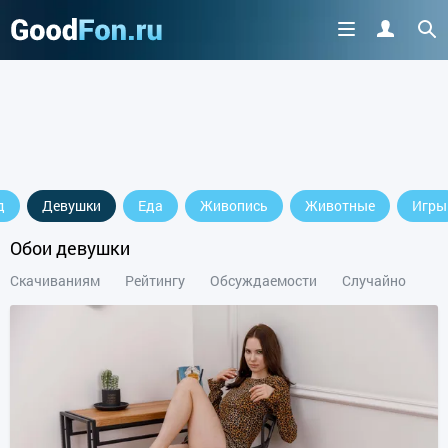
д
Девушки
Еда
Живопись
Животные
Игры
Обои девушки
Скачиваниям
Рейтингу
Обсуждаемости
Случайно