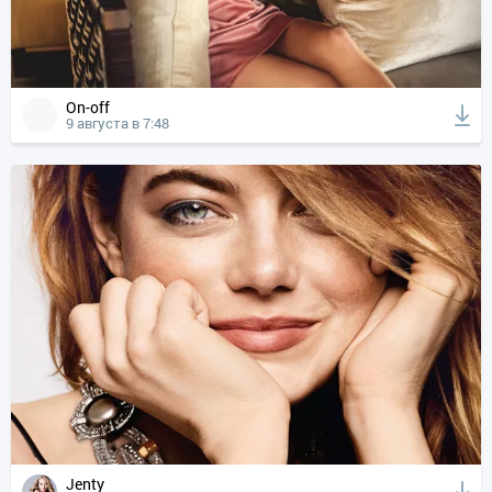
On-off
9 августа в 7:48
Jenty