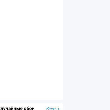
Случайные обои
обновить