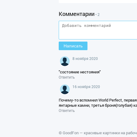
Комментарии
• 2
8 ноября 2020
"состояние нестояния"
Ответить
16 ноября 2020
Почему-то вспомнил World Perfect, перва
янтарные камни, третья броня(голубая) к
Ответить
©
GoodFon — красивые картинки на рабоч