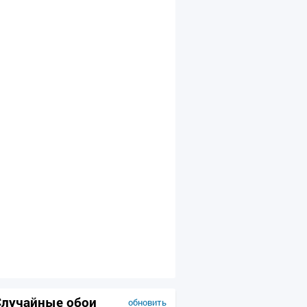
Случайные обои
обновить