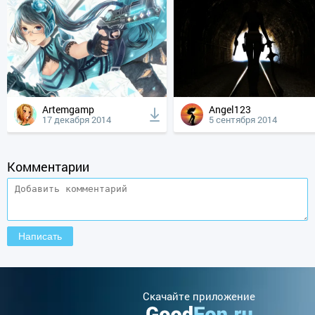
Artemgamp
Angel123
17 декабря 2014
5 сентября 2014
Комментарии
Cкачайте приложение