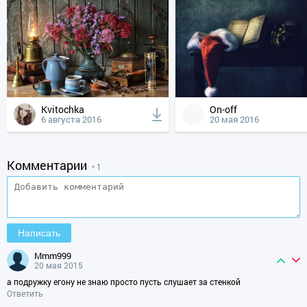
Kvitochka
On-off
6 августа 2016
20 мая 2016
Комментарии
• 1
mmm999
20 мая 2015
а подружку егону не знаю просто пусть слушает за стенкой
Ответить