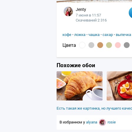
Jenty
7 июня в 11:57
Скачиваний 2 316
кофе
•
ложка
•
чашка
•
сахар
•
выпечка
Цвета
Похожие обои
Есть такая же картинка, но лучшего каче
В избранном у
alyana
rosie