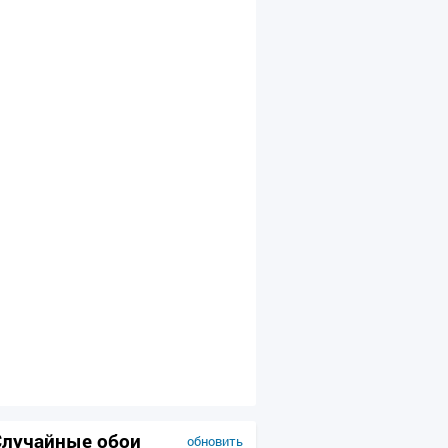
Случайные обои
обновить