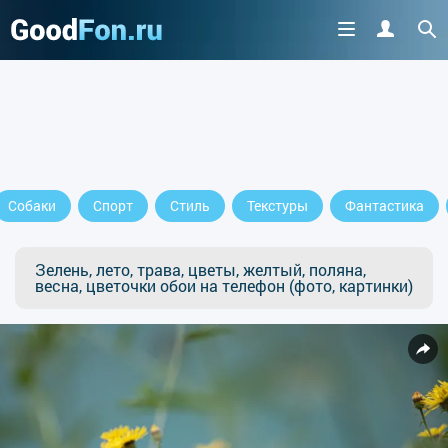
Собаки
Спорт
Стиль
Текстуры
Фантастика
Зелень, лето, трава, цветы, желтый, поляна,
весна, цветочки обои на телефон (фото, картинки)