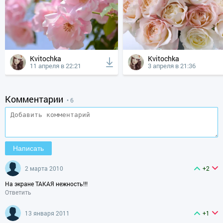
Kvitochka
Kvitochka
11 апреля в 22:21
3 апреля в 21:36
Комментарии
• 6
2 марта 2010
+2
На экране ТАКАЯ нежность!!!
Ответить
13 января 2011
+1