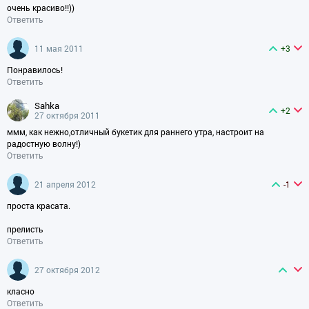
очень красиво!!))
Ответить
11 мая 2011
+3
Понравилось!
Ответить
sahka
+2
27 октября 2011
ммм, как нежно,отличный букетик для раннего утра, настроит на
радостную волну!)
Ответить
21 апреля 2012
-1
проста красата.
прелисть
Ответить
27 октября 2012
класно
Ответить