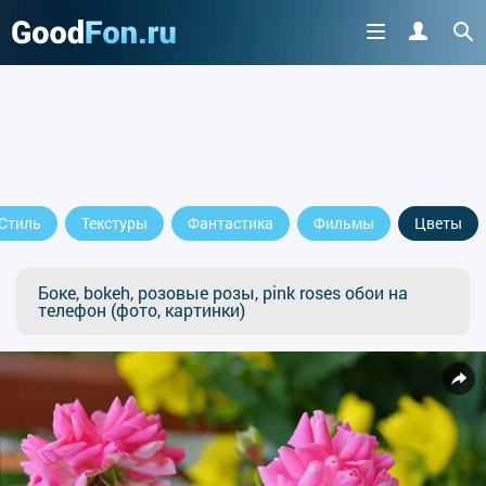
Стиль
Текстуры
Фантастика
Фильмы
Цветы
Боке, bokeh, розовые розы, pink roses обои на
телефон (фото, картинки)