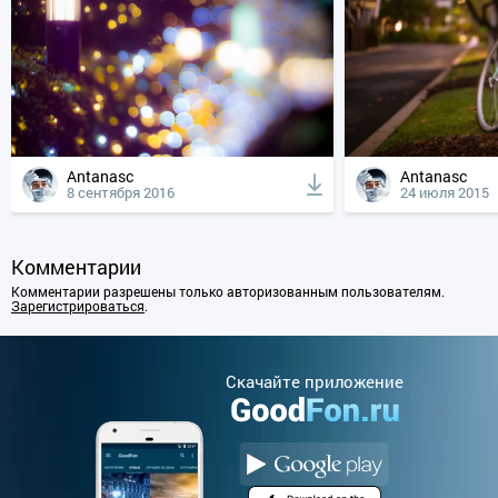
Antanasc
Antanasc
8 сентября 2016
24 июля 2015
Комментарии
Комментарии разрешены только авторизованным пользователям.
Зарегистрироваться
.
Cкачайте приложение