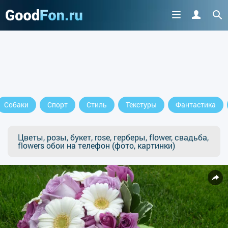
Собаки
Спорт
Стиль
Текстуры
Фантастика
Цветы, розы, букет, rose, герберы, flower, свадьба,
flowers обои на телефон (фото, картинки)