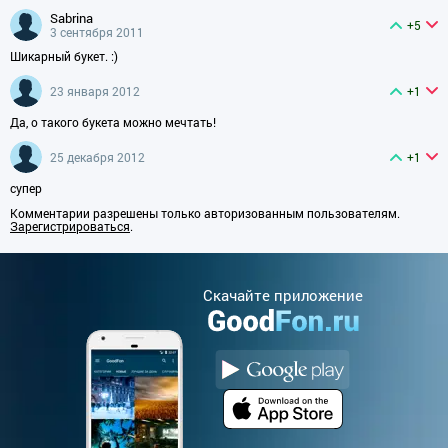
sabrina
+5
3 сентября 2011
Шикарный букет. :)
23 января 2012
+1
Да, о такого букета можно мечтать!
25 декабря 2012
+1
супер
Комментарии разрешены только авторизованным пользователям.
Зарегистрироваться
.
Cкачайте приложение