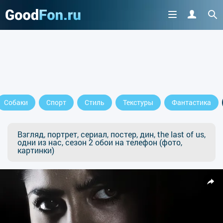
Собаки
Спорт
Стиль
Текстуры
Фантастика
Взгляд, портрет, сериал, постер, дин, the last of us,
одни из нас, сезон 2 обои на телефон (фото,
картинки)