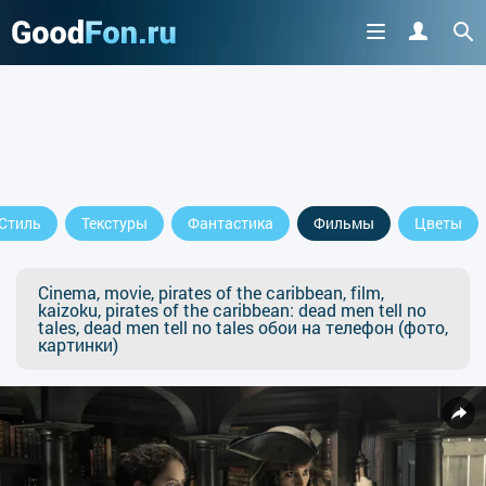
Стиль
Текстуры
Фантастика
Фильмы
Цветы
Cinema, movie, pirates of the caribbean, film,
kaizoku, pirates of the caribbean: dead men tell no
tales, dead men tell no tales обои на телефон (фото,
картинки)