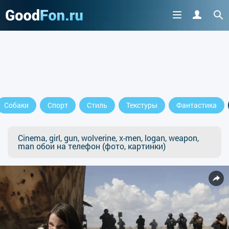
Собаки
Спорт
Стиль
Текстуры
Фантастика
Cinema, girl, gun, wolverine, x-men, logan, weapon,
man обои на телефон (фото, картинки)