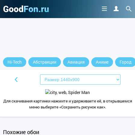
Hi-Tech
Абстракции
Авиация
Аниме
Город
Для скачивания картинки нажмите и удерживаете её, в открывшемся
меню выберите «Сохранить рисунок как».
Похожие обои