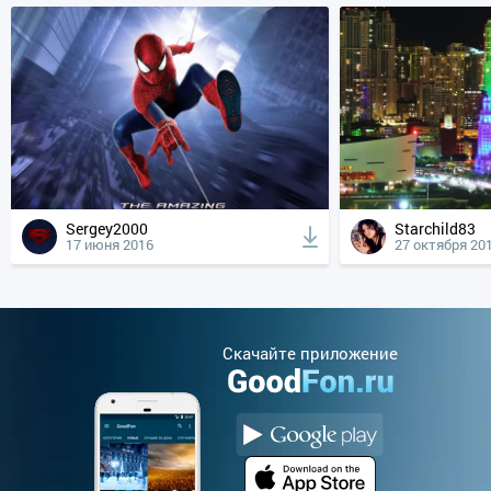
Sergey2000
Starchild83
17 июня 2016
27 октября 20
Cкачайте приложение