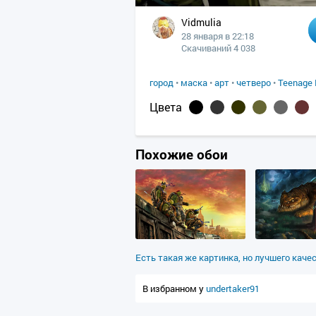
Vidmulia
28 января в 22:18
Скачиваний 4 038
город
•
маска
•
арт
•
четверо
•
Teenage 
Цвета
Похожие обои
Есть такая же картинка, но лучшего каче
В избранном у
undertaker91