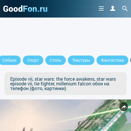
Собаки
Спорт
Стиль
Текстуры
Фантастика
Episode vii, star wars: the force awakens, star wars
episode vii, tie fighter, millenium falcon обои на
телефон (фото, картинки)