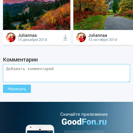
Juliannaa
Juliannaa
15 декабря 2014
12 октября 2014
Комментарии
Cкачайте приложение