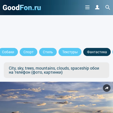
Собаки
Спорт
Стиль
Текстуры
Фантастика
City, sky, trees, mountains, clouds, spaceship обои
на телефон (фото, картинки)