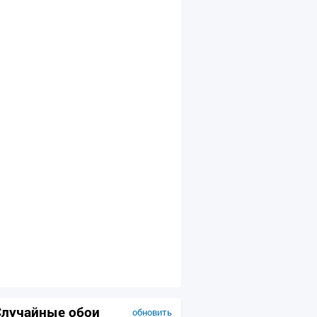
Случайные обои
обновить