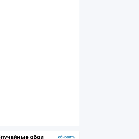
Случайные обои
обновить