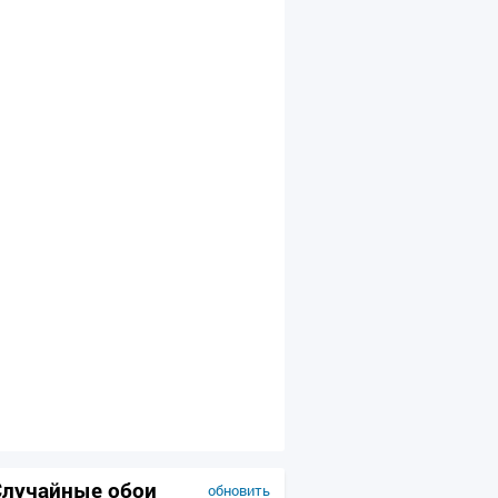
Случайные обои
обновить