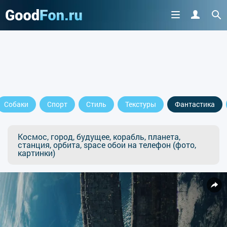
Собаки
Спорт
Стиль
Текстуры
Фантастика
Космос, город, будущее, корабль, планета,
станция, орбита, space обои на телефон (фото,
картинки)