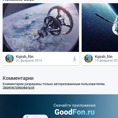
Kipish_fön
Kipish_fön
21 февраля 2019
19 февраля 20
Комментарии
Комментарии разрешены только авторизованным пользователям.
Зарегистрироваться
.
Cкачайте приложение