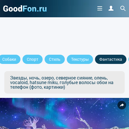
Собаки
Спорт
Стиль
Текстуры
Фантастика
Звезды, ночь, озеро, северное сияние, олень,
vocaloid, hatsune miku, голубые волосы обои на
телефон (фото, картинки)