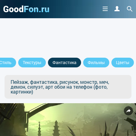
Стиль
Текстуры
Фантастика
Фильмы
Цветы
Пейзаж, фантастика, рисунок, монстр, меч,
демон, силуэт, арт обои на телефон (фото,
картинки)