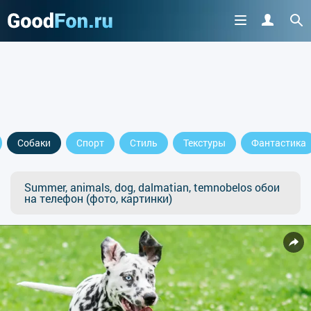
Собаки
Спорт
Стиль
Текстуры
Фантастика
Summer, animals, dog, dalmatian, temnobelos обои
на телефон (фото, картинки)