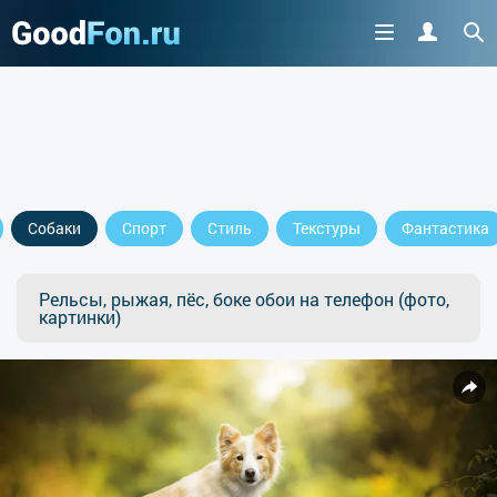
Собаки
Спорт
Стиль
Текстуры
Фантастика
Рельсы, рыжая, пёс, боке обои на телефон (фото,
картинки)