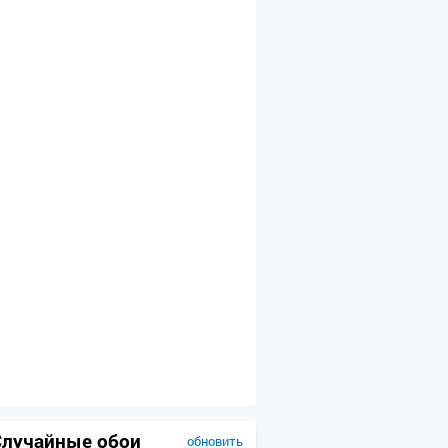
Случайные обои
обновить