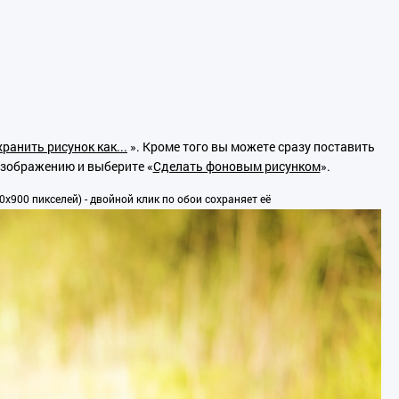
ранить рисунок как...
». Кроме того вы можете сразу поставить
изображению и выберите «
Сделать фоновым рисунком
».
x900 пикселей) - двойной клик по обои сохраняет её