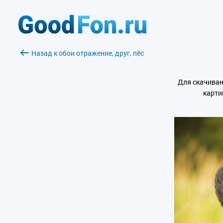
Назад к обои отражение, друг, пёс
Для скачиван
карти