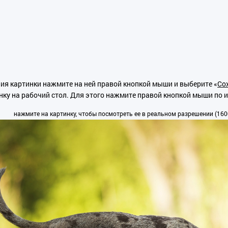
ия картинки нажмите на ней правой кнопкой мыши и выберите «
Сох
нку на рабочий стол. Для этого нажмите правой кнопкой мыши по 
нажмите на картинку, чтобы посмотреть ее в реальном разрешении (1600