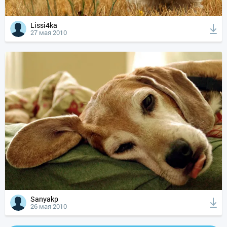
Lissi4ka
27 мая 2010
Sanyakp
26 мая 2010