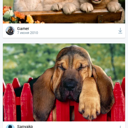
Gamer
7 июня 2010
Sanyakp