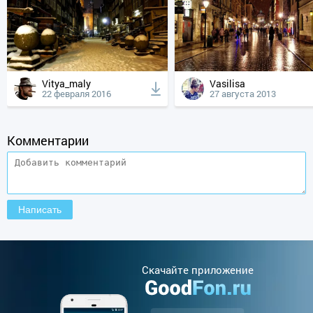
Vitya_maly
Vasilisa
22 февраля 2016
27 августа 2013
Комментарии
Cкачайте приложение