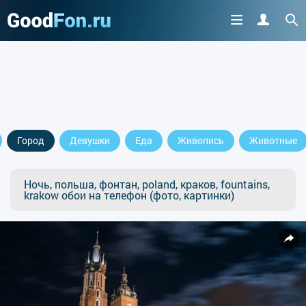
Город
Девушки
Еда
Живопись
Животные
Ночь, польша, фонтан, poland, краков, fountains,
krakow обои на телефон (фото, картинки)