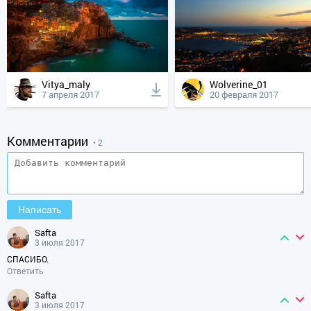
Vitya_maly
Wolverine_01
7 апреля 2017
20 февраля 2017
Комментарии
• 2
safta
3 июля 2017
СПАСИБО.
Ответить
safta
3 июля 2017