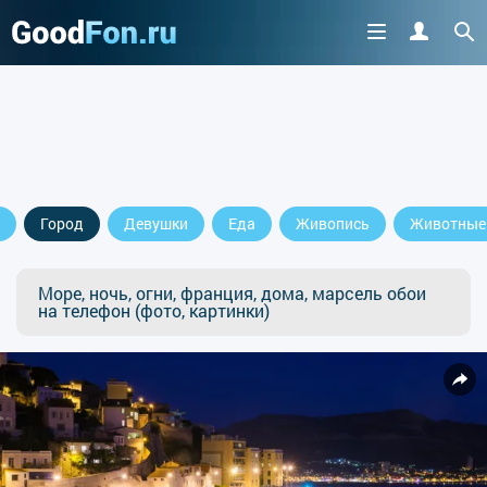
Город
Девушки
Еда
Живопись
Животные
Море, ночь, огни, франция, дома, марсель обои
на телефон (фото, картинки)