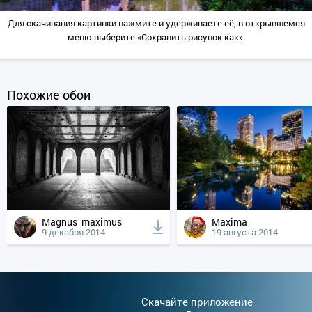
Для скачивания картинки нажмите и удерживаете её, в открывшемся
меню выберите «Сохранить рисунок как».
Похожие обои
Magnus_maximus
Maxima
9 декабря 2014
19 августа 2014
Cкачайте приложение