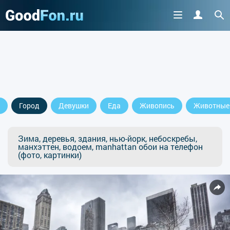
Город
Девушки
Еда
Живопись
Животные
Зима, деревья, здания, нью-йорк, небоскребы,
манхэттен, водоем, manhattan обои на телефон
(фото, картинки)