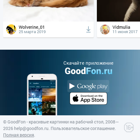
Wolverine_01
Vidmulia
25 марта 2019
11 июня 2017
Cкачайте приложение
©
GoodFon - красивые картинки на рабочий стол
, 2008—
2026
help@goodfon.ru
.
Пользовательское соглашение
.
Полная версия
.