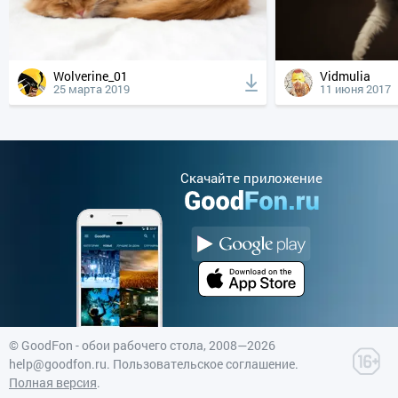
Wolverine_01
Vidmulia
25 марта 2019
11 июня 2017
Cкачайте приложение
©
GoodFon - обои рабочего стола
, 2008—2026
help@goodfon.ru
.
Пользовательское соглашение
.
Полная версия
.