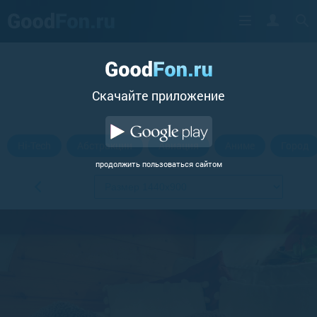
Cкачайте приложение
Hi-Tech
Абстракции
Авиация
Аниме
Город
продолжить пользоваться сайтом