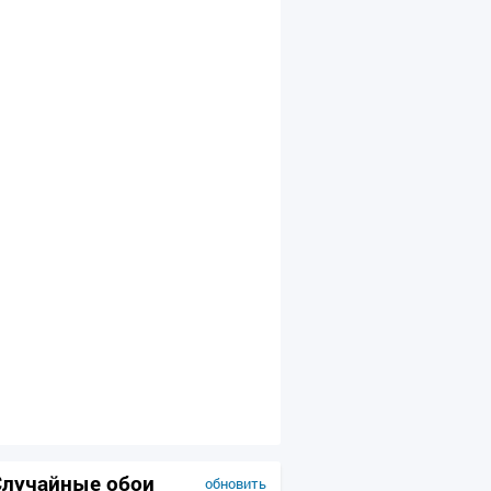
Случайные обои
обновить