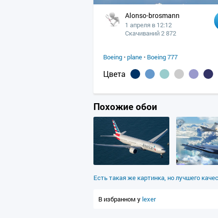
Alonso-brosmann
1 апреля в 12:12
Скачиваний 2 872
Boeing
•
plane
•
Boeing 777
Цвета
Похожие обои
Есть такая же картинка, но лучшего каче
В избранном у
lexer