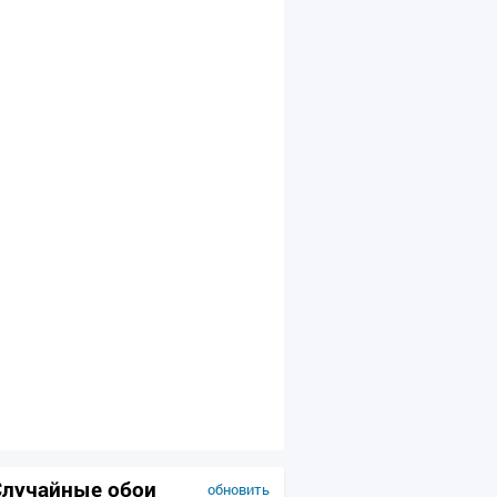
Случайные обои
обновить