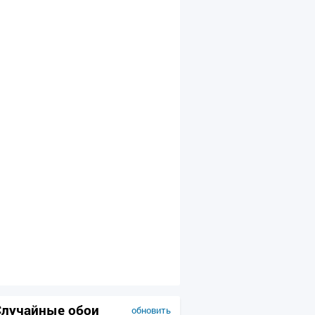
Случайные обои
обновить