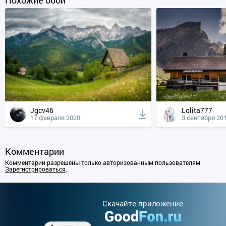
Jgcv46
Lolita777
17 февраля 2020
3 сентября 20
Комментарии
Комментарии разрешены только авторизованным пользователям.
Зарегистрироваться
.
Cкачайте приложение