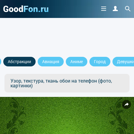
Абстракции
Авиация
Аниме
Город
Девушк
Узор, текстура, ткань обои на телефон (фото,
картинки)