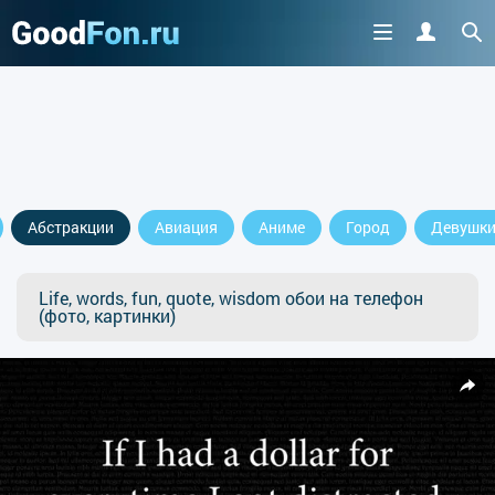
Абстракции
Авиация
Аниме
Город
Девушк
Life, words, fun, quote, wisdom обои на телефон
(фото, картинки)