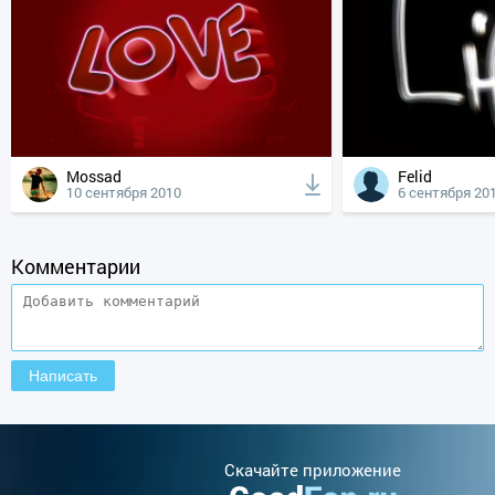
Mossad
Felid
10 сентября 2010
6 сентября 20
Комментарии
Cкачайте приложение