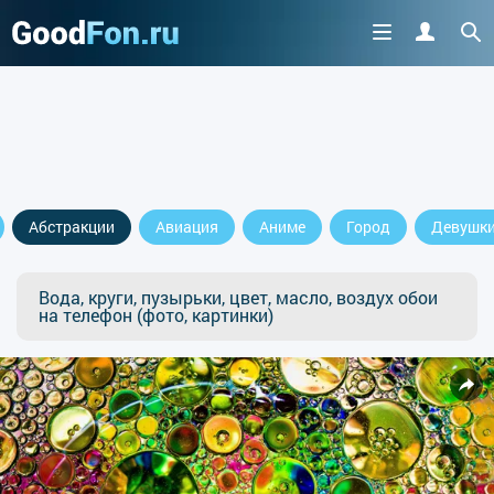
Абстракции
Авиация
Аниме
Город
Девушк
Вода, круги, пузырьки, цвет, масло, воздух обои
на телефон (фото, картинки)