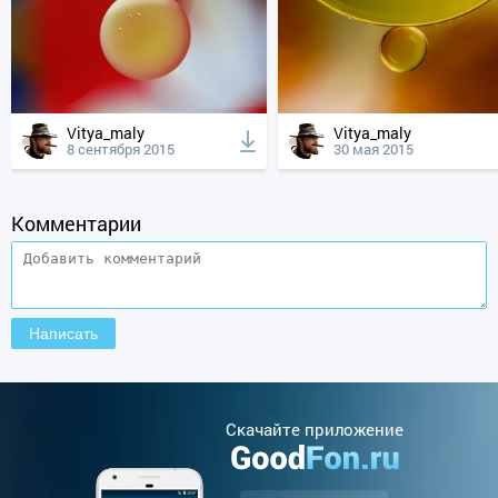
Vitya_maly
Vitya_maly
8 сентября 2015
30 мая 2015
Комментарии
Cкачайте приложение