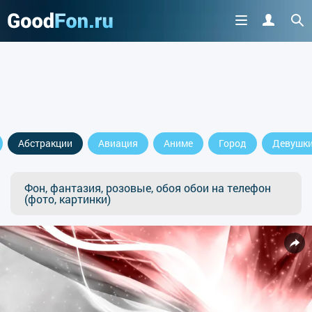
Абстракции
Авиация
Аниме
Город
Девушк
Фон, фантазия, розовые, обоя обои на телефон
(фото, картинки)