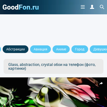
Абстракции
Авиация
Аниме
Город
Девушк
Glass, abstraction, crystal обои на телефон (фото,
картинки)